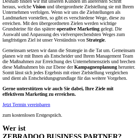
Deshalb finden wir mit unseren Kunden im allerersten Schritt
heraus, welche
Vision
und übergeordnete Zielstellung sie mit Ihrem
Unternehmen verfolgen.
Wenn wir uns die Zielstellungen als
Landmarken vorstellen, so gibt es verschiedene Wege, diese zu
erreichen. Mit den übergeordneten Zielen werden wichtige
Grundsteine für das spätere
operative Marketing
gelegt.
Die
Auswahl und Anpassung des vielversprechendsten Weges zum
langfristigen Ziel ist unser Verständnis von
Strategie
.
Gemeinsam setzen wir dann die Strategie in die Tat um. Gemeinsam
planen wir mit Ihnen als Entscheider und Ihrem Management Team
die Maßnahmen zur Erreichung des Unternehmensziels und brechen
diese Maßnahmen bis zur Ebene der
Kampagnenplanung
herunter.
Somit lässt sich jedes Ergebnis mit einer Zielstellung vergleichen
und dient als Entscheidungsgrundlage für das weitere Vorgehen.
Gerne unterstützen wir auch Sie dabei, Ihre Ziele mit
effektivem Marketing zu erreichen.
Jetzt Termin vereinbaren
zum kostenlosen Erstgespräch.
Wer ist
ZEBRADOO BUSINESS PARTNER?