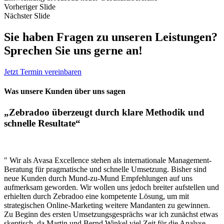
Vorheriger Slide
Nächster Slide
Sie haben Fragen zu unseren Leistungen?
Sprechen Sie uns gerne an!
Jetzt Termin vereinbaren
Was unsere Kunden über uns sagen
„Zebradoo überzeugt durch klare Methodik und
schnelle Resultate“
" Wir als Avasa Excellence stehen als internationale Management-
Beratung für pragmatische und schnelle Umsetzung. Bisher sind
neue Kunden durch Mund-zu-Mund Empfehlungen auf uns
aufmerksam geworden. Wir wollen uns jedoch breiter aufstellen und
erhielten durch Zebradoo eine kompetente Lösung, um mit
strategischen Online-Marketing weitere Mandanten zu gewinnen.
Zu Beginn des ersten Umsetzungsgesprächs war ich zunächst etwas
skeptisch, da Martin und Bernd Winkel viel Zeit für die Analyse