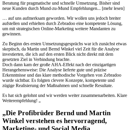
Beratung für pragmatische und schnelle Umsetzung. Bisher sind
neue Kunden durch Mund-zu-Mund Empfehlungen... [mehr lesen]
… auf uns aufmerksam geworden. Wir wollen uns jedoch breiter
aufstellen und erhielten durch Zebradoo eine kompetente Lösung,
um mit strategischen Online-Marketing weitere Mandanten zu
gewinnen.
Zu Beginn des ersten Umsetzungsgesprächs war ich zunächst etwas
skeptisch, da Martin und Bernd Winkel viel Zeit für die Analyse
investierten, die ich auf den ersten Blick nicht direkt mit dem
gesetzten Ziel in Verbindung brachte.
Doch dann kam der große AHA-Effekt nach der einzigartigen
Herangehensweise: Die Analyse lieferte gute und präzise
Erkenntnisse und das klare methodische Vorgehen von Zebradoo
wurde sichtbar. Es folgten clevere Konzepte, kompetente und
zügige Realisierung der Maßnahmen und schnelle Resultate.
Es hat sich gelohnt und wir werden weiter zusammenarbeiten. Klare
Weiterempfehlung! „
„Die Profibrüder Bernd und Martin
Winkel verstehen es hervorragend,
Marketing- und Social Media