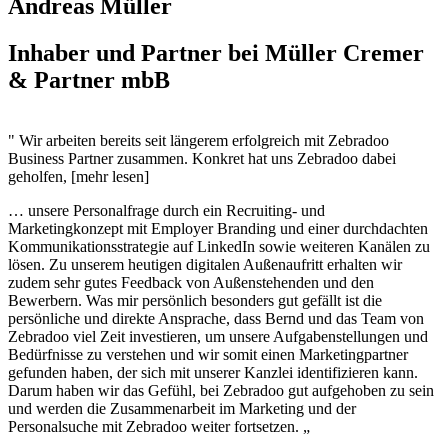
Andreas Müller
Inhaber und Partner bei Müller Cremer
& Partner mbB
" Wir arbeiten bereits seit längerem erfolgreich mit Zebradoo
Business Partner zusammen. Konkret hat uns Zebradoo dabei
geholfen, [mehr lesen]
… unsere Personalfrage durch ein Recruiting- und
Marketingkonzept mit Employer Branding und einer durchdachten
Kommunikationsstrategie auf LinkedIn sowie weiteren Kanälen zu
lösen. Zu unserem heutigen digitalen Außenaufritt erhalten wir
zudem sehr gutes Feedback von Außenstehenden und den
Bewerbern. Was mir persönlich besonders gut gefällt ist die
persönliche und direkte Ansprache, dass Bernd und das Team von
Zebradoo viel Zeit investieren, um unsere Aufgabenstellungen und
Bedürfnisse zu verstehen und wir somit einen Marketingpartner
gefunden haben, der sich mit unserer Kanzlei identifizieren kann.
Darum haben wir das Gefühl, bei Zebradoo gut aufgehoben zu sein
und werden die Zusammenarbeit im Marketing und der
Personalsuche mit Zebradoo weiter fortsetzen. „