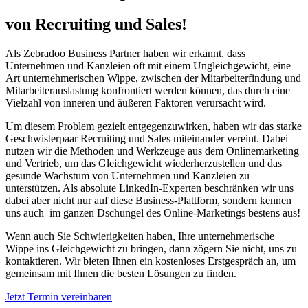
von Recruiting und Sales!
Als Zebradoo Business Partner haben wir erkannt, dass
Unternehmen und Kanzleien oft mit einem Ungleichgewicht, eine
Art unternehmerischen Wippe, zwischen der Mitarbeiterfindung und
Mitarbeiterauslastung konfrontiert werden können, das durch eine
Vielzahl von inneren und äußeren Faktoren verursacht wird.
Um diesem Problem gezielt entgegenzuwirken, haben wir das starke
Geschwisterpaar Recruiting und Sales miteinander vereint. Dabei
nutzen wir die Methoden und Werkzeuge aus dem Onlinemarketing
und Vertrieb, um das Gleichgewicht wiederherzustellen und das
gesunde Wachstum von Unternehmen und Kanzleien zu
unterstützen. Als absolute LinkedIn-Experten beschränken wir uns
dabei aber nicht nur auf diese Business-Plattform, sondern kennen
uns auch im ganzen Dschungel des Online-Marketings bestens aus!
Wenn auch Sie Schwierigkeiten haben, Ihre unternehmerische
Wippe ins Gleichgewicht zu bringen, dann zögern Sie nicht, uns zu
kontaktieren. Wir bieten Ihnen ein kostenloses Erstgespräch an, um
gemeinsam mit Ihnen die besten Lösungen zu finden.
Jetzt Termin vereinbaren