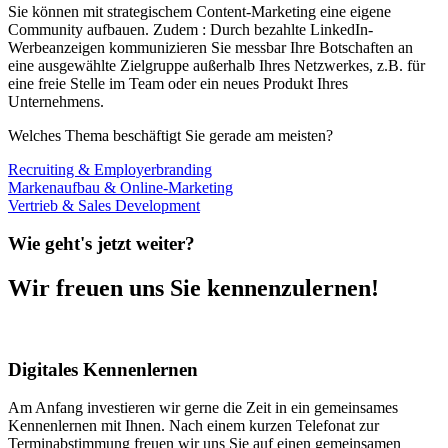
Sie können mit strategischem Content-Marketing eine eigene
Community aufbauen. Zudem : Durch bezahlte LinkedIn-
Werbeanzeigen kommunizieren Sie messbar Ihre Botschaften an
eine ausgewählte Zielgruppe außerhalb Ihres Netzwerkes, z.B. für
eine freie Stelle im Team oder ein neues Produkt Ihres
Unternehmens.
Welches Thema beschäftigt Sie gerade am meisten?
Recruiting & Employerbranding
Markenaufbau & Online-Marketing
Vertrieb & Sales Development
Wie geht's jetzt weiter?
Wir freuen uns Sie kennenzulernen!
Digitales Kennenlernen
Am Anfang investieren wir gerne die Zeit in ein gemeinsames
Kennenlernen mit Ihnen. Nach einem kurzen Telefonat zur
Terminabstimmung freuen wir uns Sie auf einen gemeinsamen