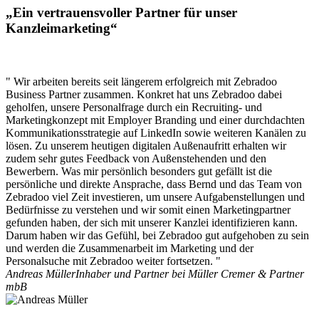
„Ein vertrauensvoller Partner für unser
Kanzleimarketing“
" Wir arbeiten bereits seit längerem erfolgreich mit Zebradoo
Business Partner zusammen. Konkret hat uns Zebradoo dabei
geholfen, unsere Personalfrage durch ein Recruiting- und
Marketingkonzept mit Employer Branding und einer durchdachten
Kommunikationsstrategie auf LinkedIn sowie weiteren Kanälen zu
lösen. Zu unserem heutigen digitalen Außenaufritt erhalten wir
zudem sehr gutes Feedback von Außenstehenden und den
Bewerbern. Was mir persönlich besonders gut gefällt ist die
persönliche und direkte Ansprache, dass Bernd und das Team von
Zebradoo viel Zeit investieren, um unsere Aufgabenstellungen und
Bedürfnisse zu verstehen und wir somit einen Marketingpartner
gefunden haben, der sich mit unserer Kanzlei identifizieren kann.
Darum haben wir das Gefühl, bei Zebradoo gut aufgehoben zu sein
und werden die Zusammenarbeit im Marketing und der
Personalsuche mit Zebradoo weiter fortsetzen. "
Andreas Müller
Inhaber und Partner bei Müller Cremer & Partner
mbB